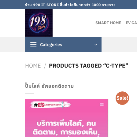
Skip
ร้าน 198 IT STORE สิ้นค้าไอทีมากกว่า 1000 รายการ
to
content
SMART HOME
EV C
Categories
HOME
/
PRODUCTS TAGGED “C-TYPE”
ปั๊มไลค์ อัพยอดติดตาม
Sale!