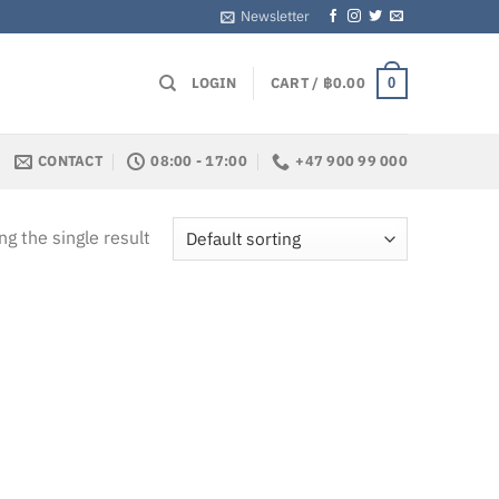
Newsletter
LOGIN
CART /
฿
0.00
0
CONTACT
08:00 - 17:00
+47 900 99 000
g the single result