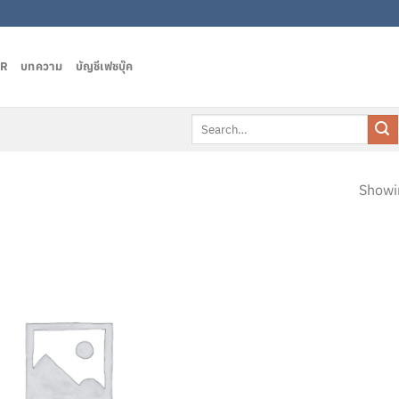
AR
บทความ
บัญชีเฟชบุ๊ค
Search
for:
Showin