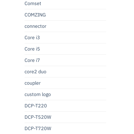
Comset
COMZING
connector
Core i3
Core i5
Core i7
core2 duo
coupler
custom logo
DCP-T220
DCP-T520W
DCP-T720W