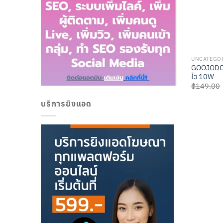
UNCATEGO
GOOJODOQ
ไว 10W
฿
149.00
บริการยิงแอด