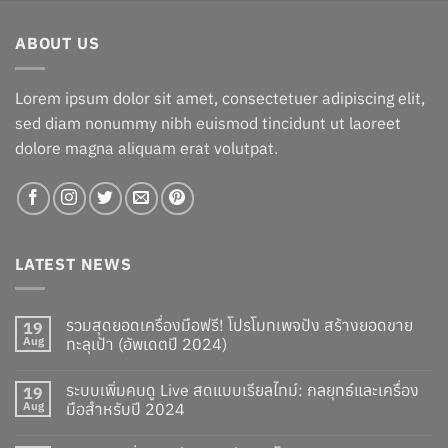
was:
is:
฿1,060.00.
฿960.00.
ABOUT US
Lorem ipsum dolor sit amet, consectetuer adipiscing elit,
sed diam nonummy nibh euismod tincidunt ut laoreet
dolore magna aliquam erat volutpat.
LATEST NEWS
รวมสุดยอดเครื่องมือฟรี! โปรโมทเพจปัง สร้างยอดขาย
19
Aug
ทะลุเป้า (อัพเดตปี 2024)
ระบบเพิ่มคนดู Live สดแบบเรียลไทม์: กลยุทธ์และเครื่อง
19
Aug
มือสำหรับปี 2024