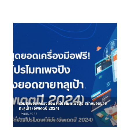
รวมสุดยอดเครื่องมือฟรี! โปรโมทเพจปัง สร้างยอดขาย
ทะลุเป้า (อัพเดตปี 2024)
19/08/2025