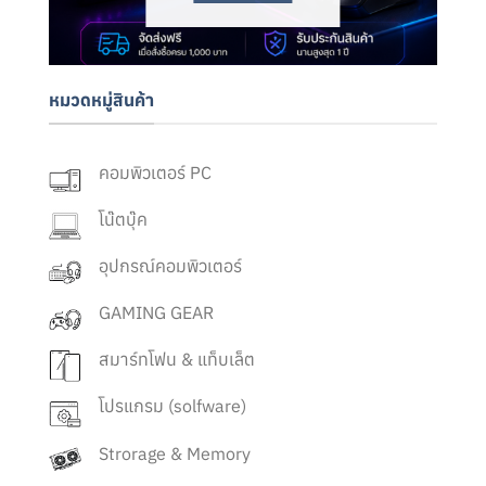
หมวดหมู่สินค้า
คอมพิวเตอร์ PC
โน๊ตบุ๊ค
อุปกรณ์คอมพิวเตอร์
GAMING GEAR
สมาร์ทโฟน & แท็บเล็ต
โปรแกรม (solfware)
Strorage & Memory