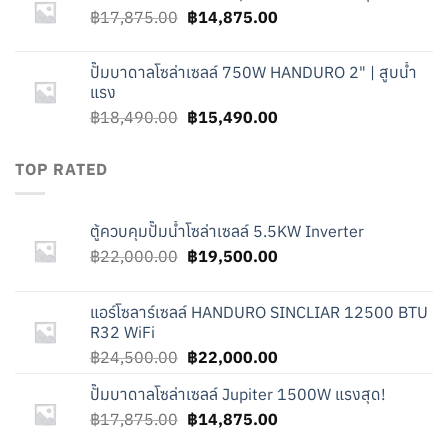
Original
Current
฿
17,875.00
฿24,500.00.
฿
14,875.00
฿22,000.00.
price
price
was:
is:
ปั๊มบาดาลโซล่าเซลล์ 750W HANDURO 2" | สูบน้ำ
฿17,875.00.
฿14,875.00.
แรง
Original
Current
฿
18,490.00
฿
15,490.00
price
price
was:
is:
TOP RATED
฿18,490.00.
฿15,490.00.
ตู้ควบคุมปั๊มน้ำโซล่าเซลล์ 5.5KW Inverter
Original
Current
฿
22,000.00
฿
19,500.00
price
price
was:
is:
แอร์โซลาร์เซลล์ HANDURO SINCLIAR 12500 BTU
฿22,000.00.
฿19,500.00.
R32 WiFi
Original
Current
฿
24,500.00
฿
22,000.00
price
price
ปั๊มบาดาลโซล่าเซลล์ Jupiter 1500W แรงสุด!
was:
is:
Original
Current
฿
17,875.00
฿24,500.00.
฿
14,875.00
฿22,000.00.
price
price