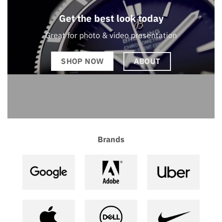
Get the best look today
Great for photo & video presentation
ABOUT
SHOP NOW
Brands