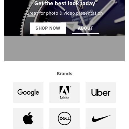
Get the best look today
Great for photo & video presentation
ABOUT
SHOP NOW
Brands