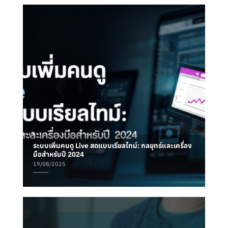
ระบบเพิ่มคนดู Live สดแบบเรียลไทม์: กลยุทธ์และเครื่อง
มือสำหรับปี 2024
19/08/2025