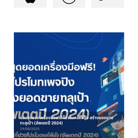
รวมสุดยอดเครื่องมือฟรี! โปรโมทเพจปัง สร้างยอดขาย
ทะลุเป้า (อัพเดตปี 2024)
19/08/2025