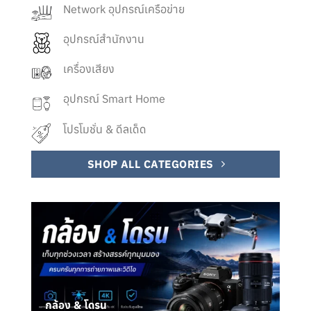
Network อุปกรณ์เครือข่าย
อุปกรณ์สำนักงาน
เครื่องเสียง
อุปกรณ์ Smart Home
โปรโมชั่น & ดีลเด็ด
SHOP ALL CATEGORIES
กล้อง & โดรน