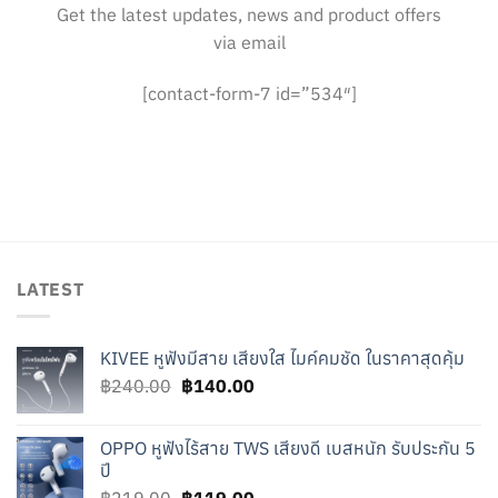
Get the latest updates, news and product offers
via email
[contact-form-7 id=”534″]
LATEST
KIVEE หูฟังมีสาย เสียงใส ไมค์คมชัด ในราคาสุดคุ้ม
Original
Current
฿
240.00
฿
140.00
price
price
was:
is:
OPPO หูฟังไร้สาย TWS เสียงดี เบสหนัก รับประกัน 5
฿240.00.
฿140.00.
ปี
Original
Current