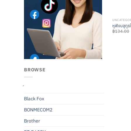
UNCATEGO
หูฟังบลูทูธ
฿
134.00
BROWSE
Black Fox
BONMECOM2
Brother