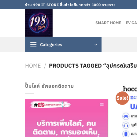
Skip
ร้าน 198 IT STORE สิ้นค้าไอทีมากกว่า 1000 รายการ
to
content
SMART HOME
EV C
Categories
HOME
/
PRODUCTS TAGGED “อุปกรณ์เสริม
ปั๊มไลค์ อัพยอดติดตาม
Sale!