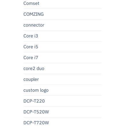
Comset
COMZING
connector
Core i3
Core i5
Core i7
core2 duo
coupler
custom logo
DCP-T220
DCP-T520W
DCP-T720W