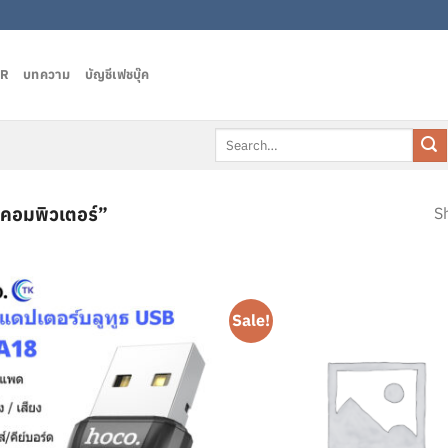
AR
บทความ
บัญชีเฟชบุ๊ค
Search
for:
คอมพิวเตอร์”
Sh
Sale!