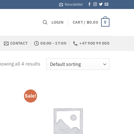
Newsletter
LOGIN
CART /
฿
0.00
0
CONTACT
08:00 - 17:00
+47 900 99 000
owing all 4 results
Sale!