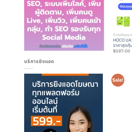
ตัวรับสัญญ
HOCO UA1
ราคาสุดคุ้
฿
187.00
บริการยิงแอด
Sale!