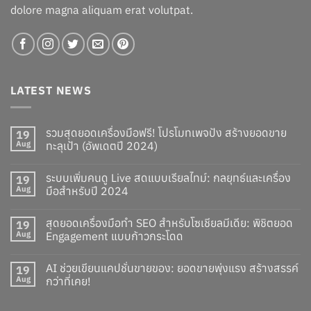
dolore magna aliquam erat volutpat.
LATEST NEWS
รวมสุดยอดเครื่องมือฟรี! โปรโมทเพจปัง สร้างยอดขาย
19
Aug
ทะลุเป้า (อัพเดตปี 2024)
ระบบเพิ่มคนดู Live สดแบบเรียลไทม์: กลยุทธ์และเครื่อง
19
Aug
มือสำหรับปี 2024
สุดยอดเครื่องมือทำ SEO สำหรับโซเชียลมีเดีย: พิชิตยอด
19
Aug
Engagement แบบก้าวกระโดด
AI ช่วยเขียนแคปชั่นขายของ: ยอดขายพุ่งแรง สร้างสรรค์
19
Aug
กว่าที่เคย!