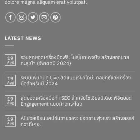
dolore magna aliquam erat volutpat.
LATEST NEWS
รวมสุดยอดเครื่องมือฟรี! โปรโมทเพจปัง สร้างยอดขาย
19
Aug
ทะลุเป้า (อัพเดตปี 2024)
ระบบเพิ่มคนดู Live สดแบบเรียลไทม์: กลยุทธ์และเครื่อง
19
Aug
มือสำหรับปี 2024
สุดยอดเครื่องมือทำ SEO สำหรับโซเชียลมีเดีย: พิชิตยอด
19
Aug
Engagement แบบก้าวกระโดด
AI ช่วยเขียนแคปชั่นขายของ: ยอดขายพุ่งแรง สร้างสรรค์
19
Aug
กว่าที่เคย!