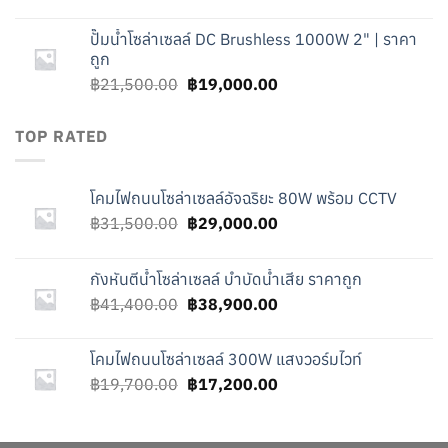
price
price
was:
is:
ปั๊มน้ำโซล่าเซลล์ DC Brushless 1000W 2" | ราคา
฿19,700.00.
฿17,200.00.
ถูก
Original
Current
฿
21,500.00
฿
19,000.00
price
price
was:
is:
TOP RATED
฿21,500.00.
฿19,000.00.
โคมไฟถนนโซล่าเซลล์อัจฉริยะ 80W พร้อม CCTV
Original
Current
฿
31,500.00
฿
29,000.00
price
price
was:
is:
กังหันตีน้ำโซล่าเซลล์ บำบัดน้ำเสีย ราคาถูก
฿31,500.00.
฿29,000.00.
Original
Current
฿
41,400.00
฿
38,900.00
price
price
was:
is:
โคมไฟถนนโซล่าเซลล์ 300W แสงวอร์มไวท์
฿41,400.00.
฿38,900.00.
Original
Current
฿
19,700.00
฿
17,200.00
price
price
was:
is:
฿19,700.00.
฿17,200.00.