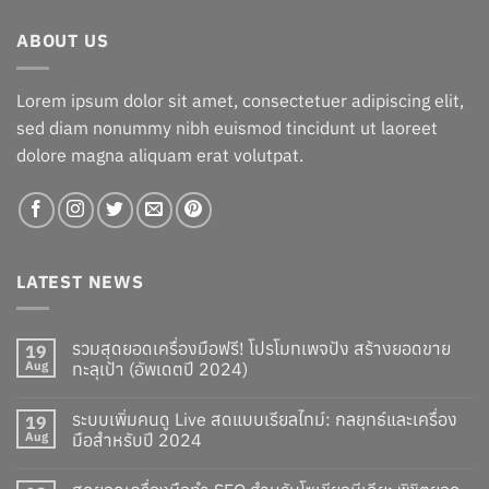
ABOUT US
Lorem ipsum dolor sit amet, consectetuer adipiscing elit,
sed diam nonummy nibh euismod tincidunt ut laoreet
dolore magna aliquam erat volutpat.
LATEST NEWS
รวมสุดยอดเครื่องมือฟรี! โปรโมทเพจปัง สร้างยอดขาย
19
Aug
ทะลุเป้า (อัพเดตปี 2024)
ระบบเพิ่มคนดู Live สดแบบเรียลไทม์: กลยุทธ์และเครื่อง
19
Aug
มือสำหรับปี 2024