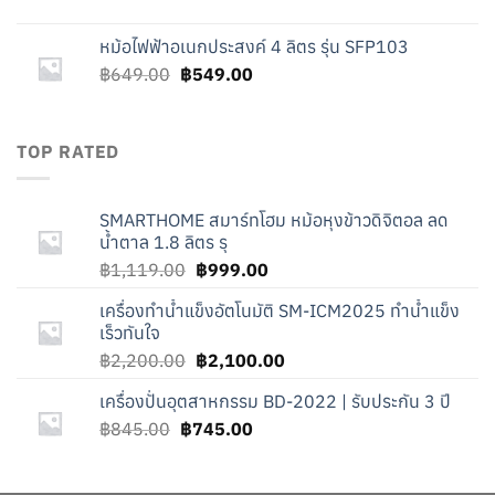
price
price
was:
is:
หม้อไฟฟ้าอเนกประสงค์ 4 ลิตร รุ่น SFP103
฿845.00.
฿745.00.
Original
Current
฿
649.00
฿
549.00
price
price
was:
is:
฿649.00.
฿549.00.
TOP RATED
SMARTHOME สมาร์ทโฮม หม้อหุงข้าวดิจิตอล ลด
น้ำตาล 1.8 ลิตร รุ
Original
Current
฿
1,119.00
฿
999.00
price
price
เครื่องทำน้ำแข็งอัตโนมัติ SM-ICM2025 ทำน้ำแข็ง
was:
is:
เร็วทันใจ
฿1,119.00.
฿999.00.
Original
Current
฿
2,200.00
฿
2,100.00
price
price
เครื่องปั่นอุตสาหกรรม BD-2022 | รับประกัน 3 ปี
was:
is:
Original
Current
฿
845.00
฿
745.00
฿2,200.00.
฿2,100.00.
price
price
was:
is: