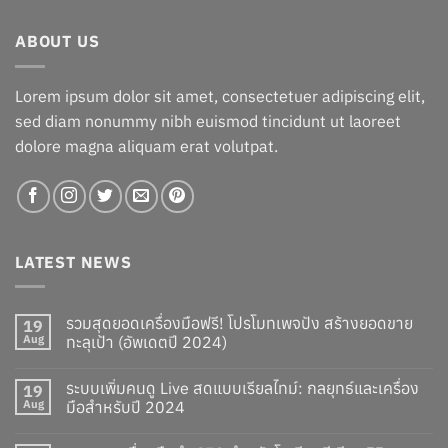
฿845.00.
฿745.00.
ABOUT US
Lorem ipsum dolor sit amet, consectetuer adipiscing elit,
sed diam nonummy nibh euismod tincidunt ut laoreet
dolore magna aliquam erat volutpat.
LATEST NEWS
รวมสุดยอดเครื่องมือฟรี! โปรโมทเพจปัง สร้างยอดขาย
19
Aug
ทะลุเป้า (อัพเดตปี 2024)
ระบบเพิ่มคนดู Live สดแบบเรียลไทม์: กลยุทธ์และเครื่อง
19
Aug
มือสำหรับปี 2024