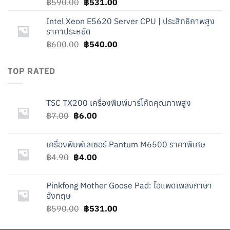
Original
Current
฿
590.00
฿
531.00
price
price
Intel Xeon E5620 Server CPU | ประสิทธิภาพสูง
was:
is:
ราคาประหยัด
฿590.00.
฿531.00.
Original
Current
฿
600.00
฿
540.00
price
price
was:
is:
TOP RATED
฿600.00.
฿540.00.
TSC TX200 เครื่องพิมพ์บาร์โค้ดคุณภาพสูง
Original
Current
฿
7.00
฿
6.00
price
price
was:
is:
เครื่องพิมพ์เลเซอร์ Pantum M6500 ราคาพิเศษ
฿7.00.
฿6.00.
Original
Current
฿
4.90
฿
4.00
price
price
was:
is:
Pinkfong Mother Goose Pad: ไอแพดเพลงภาษา
฿4.90.
฿4.00.
อังกฤษ
Original
Current
฿
590.00
฿
531.00
price
price
was:
is: