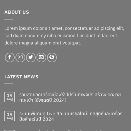
฿590.00.
฿531.00.
ABOUT US
Lorem ipsum dolor sit amet, consectetuer adipiscing elit,
sed diam nonummy nibh euismod tincidunt ut laoreet
dolore magna aliquam erat volutpat.
LATEST NEWS
รวมสุดยอดเครื่องมือฟรี! โปรโมทเพจปัง สร้างยอดขาย
19
Aug
ทะลุเป้า (อัพเดตปี 2024)
ระบบเพิ่มคนดู Live สดแบบเรียลไทม์: กลยุทธ์และเครื่อง
19
Aug
มือสำหรับปี 2024