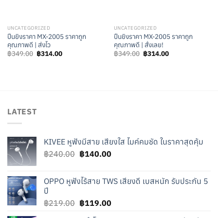
UNCATEGORIZED
UNCATEGORIZED
ปืนยิงราคา MX-2005 ราคาถูก
ปืนยิงราคา MX-2005 ราคาถูก
คุณภาพดี | ส่งไว
คุณภาพดี | สั่งเลย!
Original
Current
Original
Current
฿
349.00
฿
314.00
฿
349.00
฿
314.00
price
price
price
price
was:
is:
was:
is:
฿349.00.
฿314.00.
฿349.00.
฿314.00.
LATEST
KIVEE หูฟังมีสาย เสียงใส ไมค์คมชัด ในราคาสุดคุ้ม
Original
Current
฿
240.00
฿
140.00
price
price
was:
is:
OPPO หูฟังไร้สาย TWS เสียงดี เบสหนัก รับประกัน 5
฿240.00.
฿140.00.
ปี
Original
Current
฿
219.00
฿
119.00
price
price