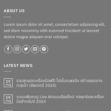
was:
is:
฿1,060.00.
฿960.00.
ABOUT US
Lorem ipsum dolor sit amet, consectetuer adipiscing elit,
sed diam nonummy nibh euismod tincidunt ut laoreet
dolore magna aliquam erat volutpat.
LATEST NEWS
รวมสุดยอดเครื่องมือฟรี! โปรโมทเพจปัง สร้างยอดขาย
19
Aug
ทะลุเป้า (อัพเดตปี 2024)
ระบบเพิ่มคนดู Live สดแบบเรียลไทม์: กลยุทธ์และเครื่อง
19
Aug
มือสำหรับปี 2024