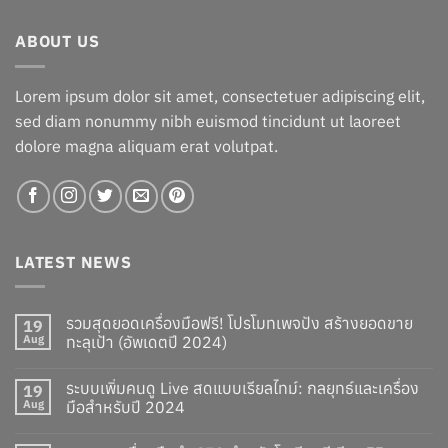
฿17,875.00.
฿14,875.00.
ABOUT US
Lorem ipsum dolor sit amet, consectetuer adipiscing elit,
sed diam nonummy nibh euismod tincidunt ut laoreet
dolore magna aliquam erat volutpat.
LATEST NEWS
รวมสุดยอดเครื่องมือฟรี! โปรโมทเพจปัง สร้างยอดขาย
19
Aug
ทะลุเป้า (อัพเดตปี 2024)
ระบบเพิ่มคนดู Live สดแบบเรียลไทม์: กลยุทธ์และเครื่อง
19
Aug
มือสำหรับปี 2024