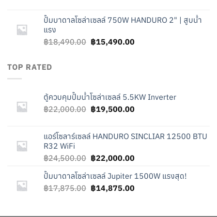
price
price
was:
is:
ปั๊มบาดาลโซล่าเซลล์ 750W HANDURO 2" | สูบน้ำ
฿17,875.00.
฿14,875.00.
แรง
Original
Current
฿
18,490.00
฿
15,490.00
price
price
was:
is:
TOP RATED
฿18,490.00.
฿15,490.00.
ตู้ควบคุมปั๊มน้ำโซล่าเซลล์ 5.5KW Inverter
Original
Current
฿
22,000.00
฿
19,500.00
price
price
was:
is:
แอร์โซลาร์เซลล์ HANDURO SINCLIAR 12500 BTU
฿22,000.00.
฿19,500.00.
R32 WiFi
Original
Current
฿
24,500.00
฿
22,000.00
price
price
ปั๊มบาดาลโซล่าเซลล์ Jupiter 1500W แรงสุด!
was:
is:
Original
Current
฿
17,875.00
฿24,500.00.
฿
14,875.00
฿22,000.00.
price
price
was:
is: