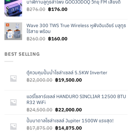
นาฬิกาบลูทูธลำโพง GOOJODOQ วิทยุ FM เสียงดี
was:
is:
Original
Current
฿
276.00
฿219.00.
฿
176.00
฿119.00.
price
price
was:
is:
Wave 300 TWS True Wireless หูฟังอินเอียร์ บลูทูธ
฿276.00.
฿176.00.
ไร้สาย พร้อม
Original
Current
฿
260.00
฿
160.00
price
price
was:
is:
BEST SELLING
฿260.00.
฿160.00.
ตู้ควบคุมปั๊มน้ำโซล่าเซลล์ 5.5KW Inverter
Original
Current
฿
22,000.00
฿
19,500.00
price
price
was:
is:
แอร์โซลาร์เซลล์ HANDURO SINCLIAR 12500 BTU
฿22,000.00.
฿19,500.00.
R32 WiFi
Original
Current
฿
24,500.00
฿
22,000.00
price
price
ปั๊มบาดาลโซล่าเซลล์ Jupiter 1500W แรงสุด!
was:
is:
Original
Current
฿
17,875.00
฿24,500.00.
฿
14,875.00
฿22,000.00.