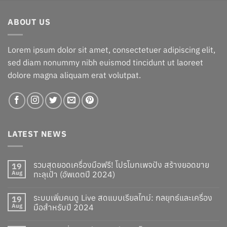
was:
is:
฿1,060.00.
฿960.00.
ABOUT US
Lorem ipsum dolor sit amet, consectetuer adipiscing elit,
sed diam nonummy nibh euismod tincidunt ut laoreet
dolore magna aliquam erat volutpat.
LATEST NEWS
รวมสุดยอดเครื่องมือฟรี! โปรโมทเพจปัง สร้างยอดขาย
19
Aug
ทะลุเป้า (อัพเดตปี 2024)
ระบบเพิ่มคนดู Live สดแบบเรียลไทม์: กลยุทธ์และเครื่อง
19
Aug
มือสำหรับปี 2024