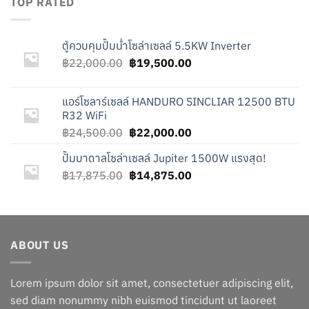
TOP RATED
฿18,490.00.
฿15,490.00.
ตู้ควบคุมปั๊มน้ำโซล่าเซลล์ 5.5KW Inverter
Original
Current
฿
22,000.00
฿
19,500.00
price
price
was:
is:
แอร์โซลาร์เซลล์ HANDURO SINCLIAR 12500 BTU
฿22,000.00.
฿19,500.00.
R32 WiFi
Original
Current
฿
24,500.00
฿
22,000.00
price
price
ปั๊มบาดาลโซล่าเซลล์ Jupiter 1500W แรงสุด!
was:
is:
Original
Current
฿
17,875.00
฿24,500.00.
฿
14,875.00
฿22,000.00.
price
price
was:
is:
฿17,875.00.
฿14,875.00.
ABOUT US
Lorem ipsum dolor sit amet, consectetuer adipiscing elit,
sed diam nonummy nibh euismod tincidunt ut laoreet