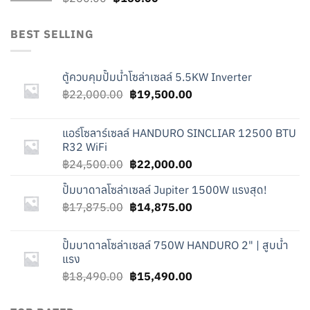
price
price
was:
is:
BEST SELLING
฿260.00.
฿160.00.
ตู้ควบคุมปั๊มน้ำโซล่าเซลล์ 5.5KW Inverter
Original
Current
฿
22,000.00
฿
19,500.00
price
price
was:
is:
แอร์โซลาร์เซลล์ HANDURO SINCLIAR 12500 BTU
฿22,000.00.
฿19,500.00.
R32 WiFi
Original
Current
฿
24,500.00
฿
22,000.00
price
price
ปั๊มบาดาลโซล่าเซลล์ Jupiter 1500W แรงสุด!
was:
is:
Original
Current
฿
17,875.00
฿24,500.00.
฿
14,875.00
฿22,000.00.
price
price
was:
is:
ปั๊มบาดาลโซล่าเซลล์ 750W HANDURO 2" | สูบน้ำ
฿17,875.00.
฿14,875.00.
แรง
Original
Current
฿
18,490.00
฿
15,490.00
price
price
was:
is: