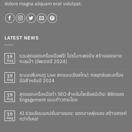
dolore magna aliquam erat volutpat.
LATEST NEWS
รวมสุดยอดเครื่องมือฟรี! โปรโมทเพจปัง สร้างยอดขาย
19
Aug
ทะลุเป้า (อัพเดตปี 2024)
ระบบเพิ่มคนดู Live สดแบบเรียลไทม์: กลยุทธ์และเครื่อง
19
Aug
มือสำหรับปี 2024
สุดยอดเครื่องมือทำ SEO สำหรับโซเชียลมีเดีย: พิชิตยอด
19
Aug
Engagement แบบก้าวกระโดด
AI ช่วยเขียนแคปชั่นขายของ: ยอดขายพุ่งแรง สร้างสรรค์
19
Aug
กว่าที่เคย!