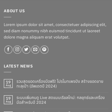
was:
is:
฿121.00.
฿101.00.
ABOUT US
Lorem ipsum dolor sit amet, consectetuer adipiscing elit,
sed diam nonummy nibh euismod tincidunt ut laoreet
dolore magna aliquam erat volutpat.
LATEST NEWS
รวมสุดยอดเครื่องมือฟรี! โปรโมทเพจปัง สร้างยอดขาย
19
Aug
ทะลุเป้า (อัพเดตปี 2024)
ระบบเพิ่มคนดู Live สดแบบเรียลไทม์: กลยุทธ์และเครื่อง
19
Aug
มือสำหรับปี 2024