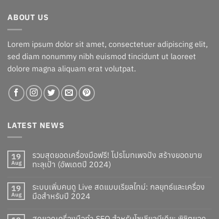
ABOUT US
Lorem ipsum dolor sit amet, consectetuer adipiscing elit,
sed diam nonummy nibh euismod tincidunt ut laoreet
dolore magna aliquam erat volutpat.
LATEST NEWS
รวมสุดยอดเครื่องมือฟรี! โปรโมทเพจปัง สร้างยอดขาย
19
Aug
ทะลุเป้า (อัพเดตปี 2024)
ระบบเพิ่มคนดู Live สดแบบเรียลไทม์: กลยุทธ์และเครื่อง
19
Aug
มือสำหรับปี 2024
สุดยอดเครื่องมือทำ SEO สำหรับโซเชียลมีเดีย: พิชิตยอด