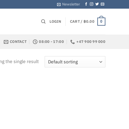
Newsletter
LOGIN
CART /
฿
0.00
0
CONTACT
08:00 - 17:00
+47 900 99 000
g the single result