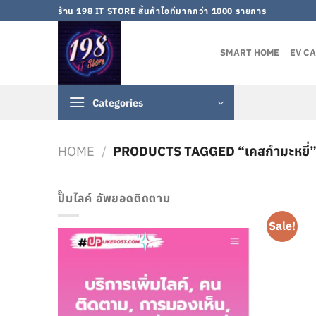
Skip
ร้าน 198 IT STORE สิ้นค้าไอทีมากกว่า 1000 รายการ
to
content
SMART HOME
EV C
Categories
HOME
/
PRODUCTS TAGGED “เคสกำมะหยี่
ปั๊มไลค์ อัพยอดติดตาม
Sale!