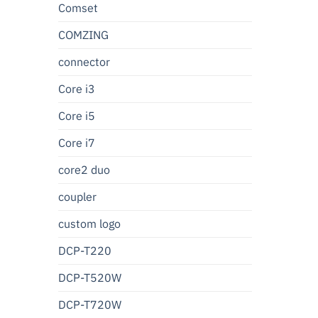
Comset
COMZING
connector
Core i3
Core i5
Core i7
core2 duo
coupler
custom logo
DCP-T220
DCP-T520W
DCP-T720W