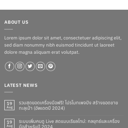
was:
is:
฿113.00.
฿102.00.
ABOUT US
Lorem ipsum dolor sit amet, consectetuer adipiscing elit,
sed diam nonummy nibh euismod tincidunt ut laoreet
dolore magna aliquam erat volutpat.
LATEST NEWS
รวมสุดยอดเครื่องมือฟรี! โปรโมทเพจปัง สร้างยอดขาย
19
Aug
ทะลุเป้า (อัพเดตปี 2024)
ระบบเพิ่มคนดู Live สดแบบเรียลไทม์: กลยุทธ์และเครื่อง
19
Aug
มือสำหรับปี 2024