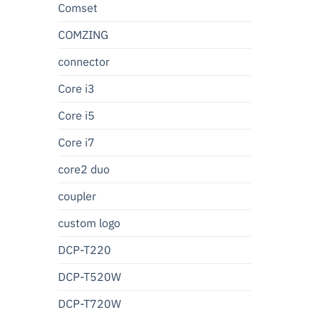
Comset
COMZING
connector
Core i3
Core i5
Core i7
core2 duo
coupler
custom logo
DCP-T220
DCP-T520W
DCP-T720W