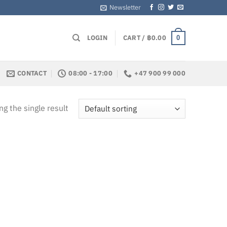
Newsletter
LOGIN
CART /
฿
0.00
0
CONTACT
08:00 - 17:00
+47 900 99 000
g the single result