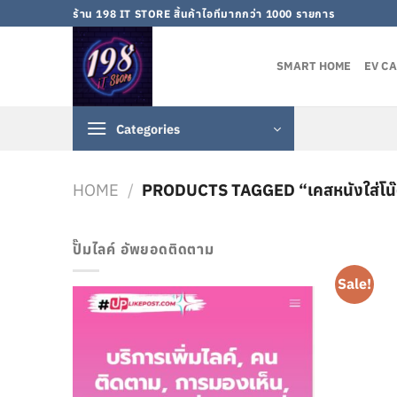
Skip
ร้าน 198 IT STORE สิ้นค้าไอทีมากกว่า 1000 รายการ
to
content
SMART HOME
EV C
Categories
HOME
/
PRODUCTS TAGGED “เคสหนังใส่โน๊ต
ปั๊มไลค์ อัพยอดติดตาม
Sale!