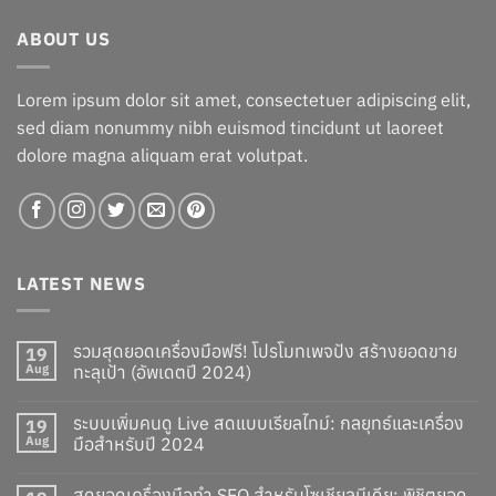
ABOUT US
Lorem ipsum dolor sit amet, consectetuer adipiscing elit,
sed diam nonummy nibh euismod tincidunt ut laoreet
dolore magna aliquam erat volutpat.
LATEST NEWS
รวมสุดยอดเครื่องมือฟรี! โปรโมทเพจปัง สร้างยอดขาย
19
Aug
ทะลุเป้า (อัพเดตปี 2024)
ระบบเพิ่มคนดู Live สดแบบเรียลไทม์: กลยุทธ์และเครื่อง
19
Aug
มือสำหรับปี 2024
สุดยอดเครื่องมือทำ SEO สำหรับโซเชียลมีเดีย: พิชิตยอด