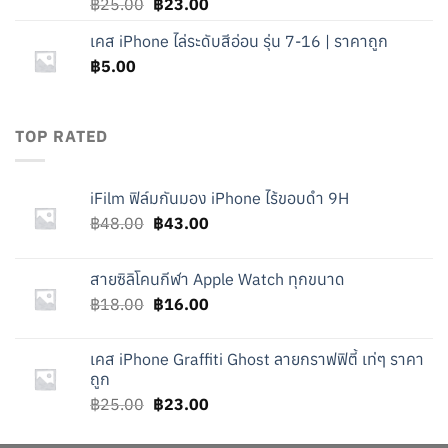
Original
Current
฿
25.00
฿
23.00
price
price
เคส iPhone ไล่ระดับสีอ่อน รุ่น 7-16 | ราคาถูก
was:
is:
฿
5.00
฿25.00.
฿23.00.
TOP RATED
iFilm ฟิล์มกันมอง iPhone ไร้ขอบดำ 9H
Original
Current
฿
48.00
฿
43.00
price
price
was:
is:
สายซิลิโคนกีฬา Apple Watch ทุกขนาด
฿48.00.
฿43.00.
Original
Current
฿
18.00
฿
16.00
price
price
was:
is:
เคส iPhone Graffiti Ghost ลายกราฟฟิตี้ เท่ๆ ราคา
฿18.00.
฿16.00.
ถูก
Original
Current
฿
25.00
฿
23.00
price
price
was:
is: