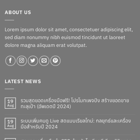
฿25.00.
฿23.00.
ABOUT US
Lorem ipsum dolor sit amet, consectetuer adipiscing elit,
sed diam nonummy nibh euismod tincidunt ut laoreet
dolore magna aliquam erat volutpat.
LATEST NEWS
รวมสุดยอดเครื่องมือฟรี! โปรโมทเพจปัง สร้างยอดขาย
19
Aug
ทะลุเป้า (อัพเดตปี 2024)
ระบบเพิ่มคนดู Live สดแบบเรียลไทม์: กลยุทธ์และเครื่อง
19
Aug
มือสำหรับปี 2024