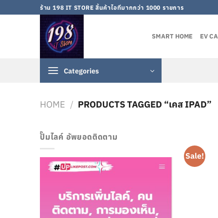
Skip
ร้าน 198 IT STORE สิ้นค้าไอทีมากกว่า 1000 รายการ
to
content
SMART HOME
EV C
Categories
HOME
/
PRODUCTS TAGGED “เคส IPAD”
ปั๊มไลค์ อัพยอดติดตาม
Sale!