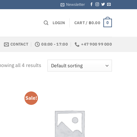
Newsletter
LOGIN
CART /
฿
0.00
0
CONTACT
08:00 - 17:00
+47 900 99 000
owing all 4 results
Sale!