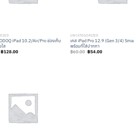
RIZED
UNCATEGORIZED
DOQ iPad 10.2/Air/Pro ช่องเก็บ
เคส iPad Pro 12.9 (Gen 3/4) Sma
งใส
พร้อมที่ใส่ปากกา
Original
Current
Original
Current
฿
128.00
฿
60.00
฿
54.00
price
price
price
price
was:
is:
was:
is:
฿142.00.
฿128.00.
฿60.00.
฿54.00.