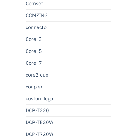
Comset
COMZING
connector
Core i3
Core i5
Core i7
core2 duo
coupler
custom logo
DCP-T220
DCP-T520W
DCP-T720W