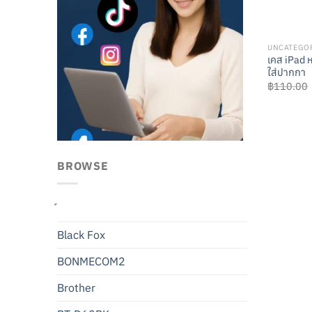
UNCATEGO
เคส iPad ห
ใส่ปากกา
฿
110.00
BROWSE
Black Fox
BONMECOM2
Brother