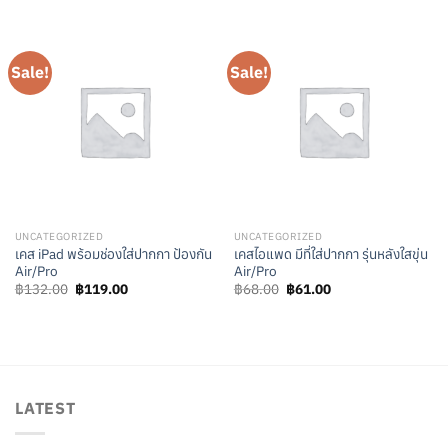
was:
is:
was:
is:
฿179.00.
฿161.00.
฿157.00.
฿141.00.
Sale!
Sale!
UNCATEGORIZED
UNCATEGORIZED
เคส iPad พร้อมช่องใส่ปากกา ป้องกัน
เคสไอแพด มีที่ใส่ปากกา รุ่นหลังใสขุ่น
Air/Pro
Air/Pro
Original
Current
Original
Current
฿
132.00
฿
119.00
฿
68.00
฿
61.00
price
price
price
price
was:
is:
was:
is:
฿132.00.
฿119.00.
฿68.00.
฿61.00.
LATEST