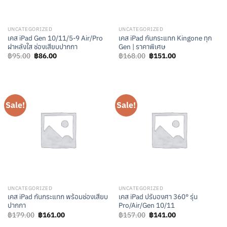
UNCATEGORIZED
UNCATEGORIZED
เคส iPad Gen 10/11/5-9 Air/Pro
เคส iPad กันกระแทก Kingone ทุก
ฝาหลังใส ช่องเสียบปากกา
Gen | ราคาพิเศษ
Original
Current
Original
Current
฿
95.00
฿
86.00
฿
168.00
฿
151.00
price
price
price
price
was:
is:
was:
is:
฿95.00.
฿86.00.
฿168.00.
฿151.00.
Sale!
Sale!
UNCATEGORIZED
UNCATEGORIZED
เคส iPad กันกระแทก พร้อมช่องเสียบ
เคส iPad ปรับองศา 360° รุ่น
ปากกา
Pro/Air/Gen 10/11
Original
Current
Original
Current
฿
179.00
฿
161.00
฿
157.00
฿
141.00
price
price
price
price