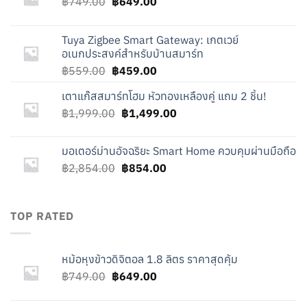
Original
Current
฿
749.00
฿
649.00
price
price
was:
is:
Tuya Zigbee Smart Gateway: เกตเวย์
฿749.00.
฿649.00.
อเนกประสงค์สำหรับบ้านสมาร์ท
Original
Current
฿
559.00
฿
459.00
price
price
เตาแก๊สสมาร์ทโฮม หัวทองเหลืองคู่ แถม 2 ชิ้น!
was:
is:
Original
Current
฿
1,999.00
฿559.00.
฿
1,499.00
฿459.00.
price
price
was:
is:
มอเตอร์ม่านอัจฉริยะ Smart Home ควบคุมผ่านมือถือ
฿1,999.00.
฿1,499.00.
Original
Current
฿
2,854.00
฿
854.00
price
price
was:
is:
฿2,854.00.
฿854.00.
TOP RATED
หม้อหุงข้าวดิจิตอล 1.8 ลิตร ราคาสุดคุ้ม
Original
Current
฿
749.00
฿
649.00
price
price
was:
is: