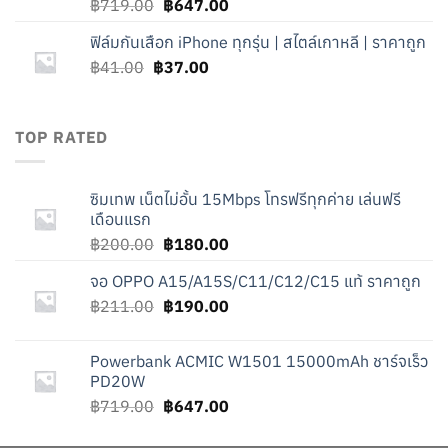
Original
Current
฿
719.00
฿
647.00
price
price
ฟิล์มกันเสือก iPhone ทุกรุ่น | สไตล์เกาหลี | ราคาถูก
was:
is:
Original
Current
฿
41.00
฿
฿719.00.
37.00
฿647.00.
price
price
was:
is:
฿41.00.
฿37.00.
TOP RATED
ซิมเทพ เน็ตไม่อั้น 15Mbps โทรฟรีทุกค่าย เล่นฟรี
เดือนแรก
Original
Current
฿
200.00
฿
180.00
price
price
จอ OPPO A15/A15S/C11/C12/C15 แท้ ราคาถูก
was:
is:
Original
Current
฿
211.00
฿200.00.
฿
190.00
฿180.00.
price
price
was:
is:
Powerbank ACMIC W1501 15000mAh ชาร์จเร็ว
฿211.00.
฿190.00.
PD20W
Original
Current
฿
719.00
฿
647.00
price
price
was:
is: