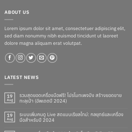
฿719.00.
฿647.00.
ABOUT US
Lorem ipsum dolor sit amet, consectetuer adipiscing elit,
sed diam nonummy nibh euismod tincidunt ut laoreet
dolore magna aliquam erat volutpat.
LATEST NEWS
รวมสุดยอดเครื่องมือฟรี! โปรโมทเพจปัง สร้างยอดขาย
19
Aug
ทะลุเป้า (อัพเดตปี 2024)
ระบบเพิ่มคนดู Live สดแบบเรียลไทม์: กลยุทธ์และเครื่อง
19
Aug
มือสำหรับปี 2024