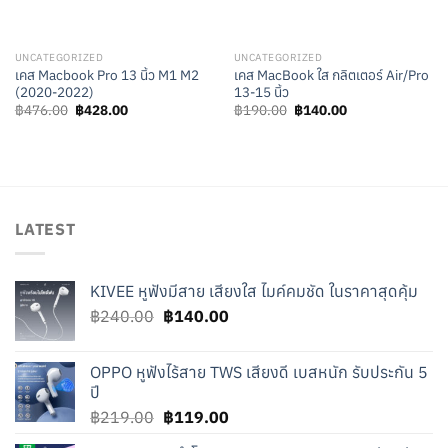
UNCATEGORIZED
UNCATEGORIZED
เคส Macbook Pro 13 นิ้ว M1 M2
เคส MacBook ใส กลิตเตอร์ Air/Pro
(2020-2022)
13-15 นิ้ว
Original
Current
Original
Current
฿
476.00
฿
428.00
฿
190.00
฿
140.00
price
price
price
price
was:
is:
was:
is:
฿476.00.
฿428.00.
฿190.00.
฿140.00.
LATEST
KIVEE หูฟังมีสาย เสียงใส ไมค์คมชัด ในราคาสุดคุ้ม
Original
Current
฿
240.00
฿
140.00
price
price
was:
is:
OPPO หูฟังไร้สาย TWS เสียงดี เบสหนัก รับประกัน 5
฿240.00.
฿140.00.
ปี
Original
Current
฿
219.00
฿
119.00
price
price