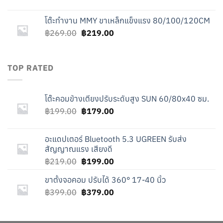
price
price
was:
is:
โต๊ะทำงาน MMY ขาเหล็กแข็งแรง 80/100/120CM
฿399.00.
฿379.00.
Original
Current
฿
269.00
฿
219.00
price
price
was:
is:
฿269.00.
฿219.00.
TOP RATED
โต๊ะคอมข้างเตียงปรับระดับสูง SUN 60/80x40 ซม.
Original
Current
฿
199.00
฿
179.00
price
price
was:
is:
อะแดปเตอร์ Bluetooth 5.3 UGREEN รับส่ง
฿199.00.
฿179.00.
สัญญาณแรง เสียงดี
Original
Current
฿
219.00
฿
199.00
price
price
ขาตั้งจอคอม ปรับได้ 360° 17-40 นิ้ว
was:
is:
Original
Current
฿
399.00
฿219.00.
฿
379.00
฿199.00.
price
price
was:
is: