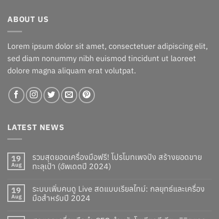
฿399.00.
฿379.00.
ABOUT US
Lorem ipsum dolor sit amet, consectetuer adipiscing elit,
sed diam nonummy nibh euismod tincidunt ut laoreet
dolore magna aliquam erat volutpat.
LATEST NEWS
รวมสุดยอดเครื่องมือฟรี! โปรโมทเพจปัง สร้างยอดขาย
19
Aug
ทะลุเป้า (อัพเดตปี 2024)
ระบบเพิ่มคนดู Live สดแบบเรียลไทม์: กลยุทธ์และเครื่อง
19
Aug
มือสำหรับปี 2024