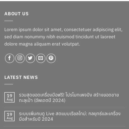
was:
is:
฿34.00.
฿31.00.
ABOUT US
Lorem ipsum dolor sit amet, consectetuer adipiscing elit,
sed diam nonummy nibh euismod tincidunt ut laoreet
dolore magna aliquam erat volutpat.
LATEST NEWS
รวมสุดยอดเครื่องมือฟรี! โปรโมทเพจปัง สร้างยอดขาย
19
Aug
ทะลุเป้า (อัพเดตปี 2024)
ระบบเพิ่มคนดู Live สดแบบเรียลไทม์: กลยุทธ์และเครื่อง
19
Aug
มือสำหรับปี 2024