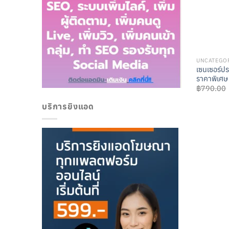
UNCATEGO
เซนเซอร์ปร
ราคาพิเศษ
฿
790.00
บริการยิงแอด