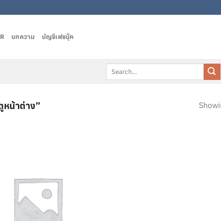
AR
บทความ
บัญชีเฟชบุ๊ค
Search
for:
หน้าต่าง”
Showin