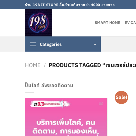
Skip
ร้าน 198 IT STORE สิ้นค้าไอทีมากกว่า 1000 รายการ
to
content
SMART HOME
EV C
Categories
HOME
/
PRODUCTS TAGGED “เซนเซอร์ประตู
ปั๊มไลค์ อัพยอดติดตาม
Sale!