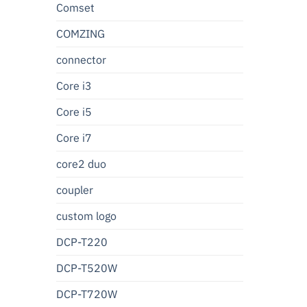
Comset
COMZING
connector
Core i3
Core i5
Core i7
core2 duo
coupler
custom logo
DCP-T220
DCP-T520W
DCP-T720W