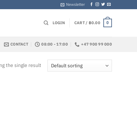
Newsletter
LOGIN
CART /
฿
0.00
0
CONTACT
08:00 - 17:00
+47 900 99 000
g the single result