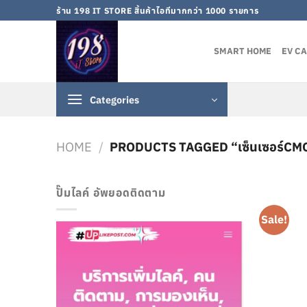
Skip
ร้าน 198 IT STORE สิ้นค้าไอทีมากกว่า 1000 รายการ
to
content
SMART HOME
EV C
Categories
HOME
/
PRODUCTS TAGGED “เซ็นเซอร์CM
ปั๊มไลค์ อัพยอดติดตาม
Sale!