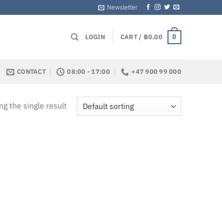
Newsletter
LOGIN
CART /
฿
0.00
0
CONTACT
08:00 - 17:00
+47 900 99 000
g the single result