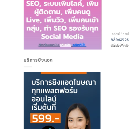
เครื่องใช้ภาย
กล้องวงจร
฿
2,899.0
บริการยิงแอด