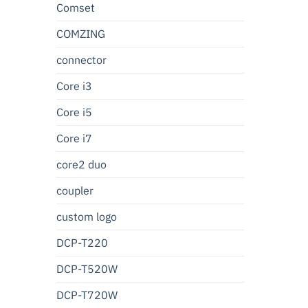
Comset
COMZING
connector
Core i3
Core i5
Core i7
core2 duo
coupler
custom logo
DCP-T220
DCP-T520W
DCP-T720W