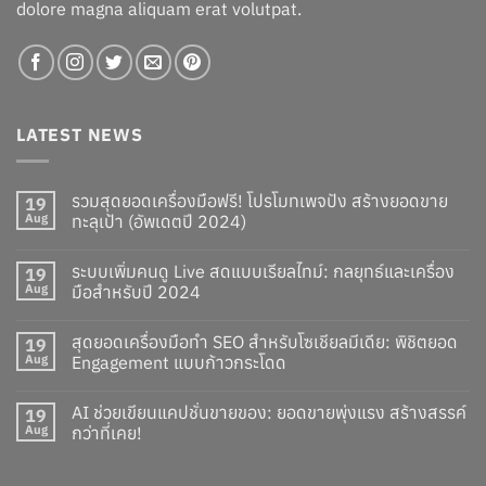
dolore magna aliquam erat volutpat.
LATEST NEWS
รวมสุดยอดเครื่องมือฟรี! โปรโมทเพจปัง สร้างยอดขาย
19
Aug
ทะลุเป้า (อัพเดตปี 2024)
ระบบเพิ่มคนดู Live สดแบบเรียลไทม์: กลยุทธ์และเครื่อง
19
Aug
มือสำหรับปี 2024
สุดยอดเครื่องมือทำ SEO สำหรับโซเชียลมีเดีย: พิชิตยอด
19
Aug
Engagement แบบก้าวกระโดด
AI ช่วยเขียนแคปชั่นขายของ: ยอดขายพุ่งแรง สร้างสรรค์
19
Aug
กว่าที่เคย!