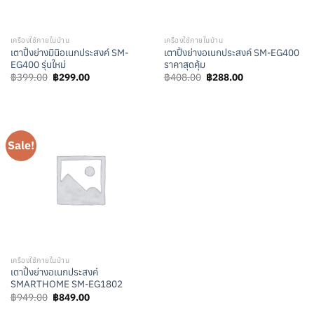
เครื่องใช้ภายในบ้าน
เครื่องใช้ภายในบ้าน
เตาปิ้งย่างมินิอเนกประสงค์ SM-
เตาปิ้งย่างอเนกประสงค์ SM-EG400
EG400 รุ่นใหม่
ราคาสุดคุ้ม
Original
Current
Original
Current
฿
399.00
฿
299.00
฿
408.00
฿
288.00
price
price
price
price
was:
is:
was:
is:
฿399.00.
฿299.00.
฿408.00.
฿288.00.
Sale!
เครื่องใช้ภายในบ้าน
เตาปิ้งย่างอเนกประสงค์
SMARTHOME SM-EG1802
Original
Current
฿
949.00
฿
849.00
price
price