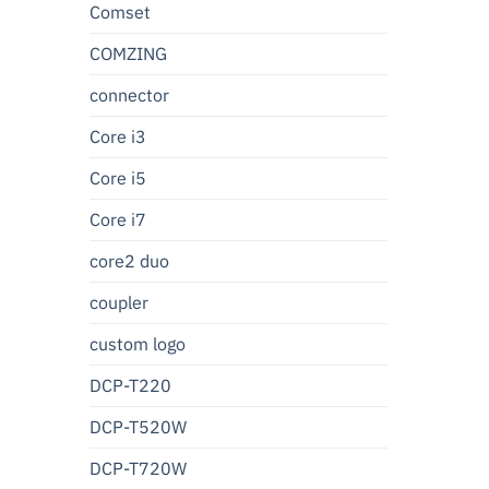
Comset
COMZING
connector
Core i3
Core i5
Core i7
core2 duo
coupler
custom logo
DCP-T220
DCP-T520W
DCP-T720W