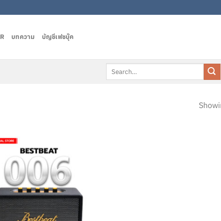
AR
บทความ
บัญชีเฟชบุ๊ค
Search
for:
Showin