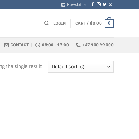
Newsletter
LOGIN
CART /
฿
0.00
0
CONTACT
08:00 - 17:00
+47 900 99 000
g the single result