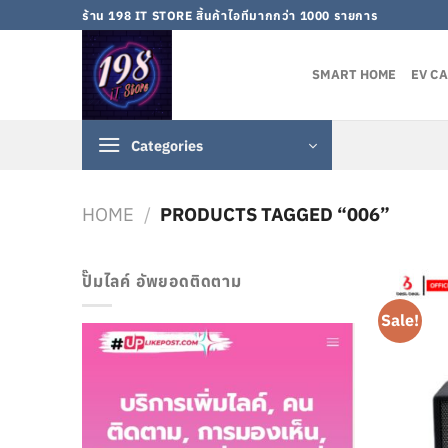
Skip
ร้าน 198 IT STORE สิ้นค้าไอทีมากกว่า 1000 รายการ
to
content
SMART HOME
EV C
Categories
HOME
/
PRODUCTS TAGGED “006”
ปั๊มไลค์ อัพยอดติดตาม
Sale!