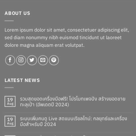
was:
is:
฿50.00.
฿30.00.
ABOUT US
Lorem ipsum dolor sit amet, consectetuer adipiscing elit,
sed diam nonummy nibh euismod tincidunt ut laoreet
dolore magna aliquam erat volutpat.
LATEST NEWS
รวมสุดยอดเครื่องมือฟรี! โปรโมทเพจปัง สร้างยอดขาย
19
Aug
ทะลุเป้า (อัพเดตปี 2024)
ระบบเพิ่มคนดู Live สดแบบเรียลไทม์: กลยุทธ์และเครื่อง
19
Aug
มือสำหรับปี 2024