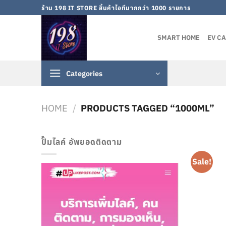
Skip
ร้าน 198 IT STORE สิ้นค้าไอทีมากกว่า 1000 รายการ
to
content
SMART HOME
EV C
Categories
HOME
/
PRODUCTS TAGGED “1000ML”
ปั๊มไลค์ อัพยอดติดตาม
Sale!