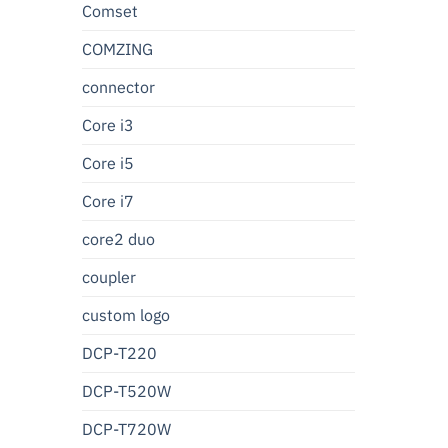
Comset
COMZING
connector
Core i3
Core i5
Core i7
core2 duo
coupler
custom logo
DCP-T220
DCP-T520W
DCP-T720W