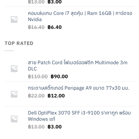
Original
Current
฿
13.00
฿
3.00
price
price
คอมเล่นเกม Core i7 สุดคุ้ม | Ram 16GB | การ์ดจอ
was:
is:
Nvidia
฿13.00.
฿3.00.
Original
Current
฿
16.40
฿
6.40
price
price
was:
is:
TOP RATED
฿16.40.
฿6.40.
สาย Patch Cord ไฟเบอร์ออฟติก Multimode 3m
DLC
Original
Current
฿
110.00
฿
90.00
price
price
กระดาษสติ๊กเกอร์ Peripage A9 ขนาด 77x30 มม.
was:
is:
Original
Current
฿
22.00
฿
฿110.00.
12.00
฿90.00.
price
price
was:
is:
Dell OptiPlex 3070 SFF i3-9100 ราคาถูก พร้อม
฿22.00.
฿12.00.
Windows แท้
Original
Current
฿
13.00
฿
3.00
price
price