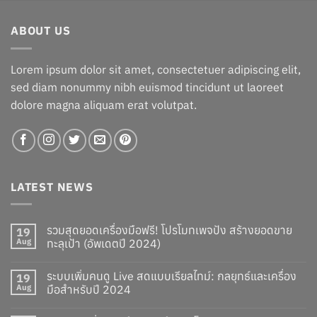
was:
is:
฿13.00.
฿3.00.
ABOUT US
Lorem ipsum dolor sit amet, consectetuer adipiscing elit,
sed diam nonummy nibh euismod tincidunt ut laoreet
dolore magna aliquam erat volutpat.
LATEST NEWS
รวมสุดยอดเครื่องมือฟรี! โปรโมทเพจปัง สร้างยอดขาย
19
Aug
ทะลุเป้า (อัพเดตปี 2024)
ระบบเพิ่มคนดู Live สดแบบเรียลไทม์: กลยุทธ์และเครื่อง
19
Aug
มือสำหรับปี 2024