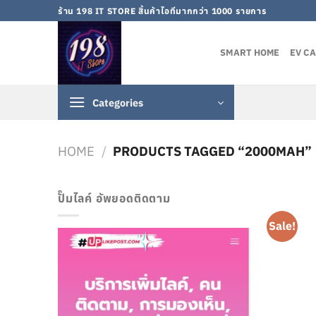
Skip
ร้าน 198 IT STORE สิ้นค้าไอทีมากกว่า 1000 รายการ
to
content
SMART HOME
EV C
Categories
HOME
/
PRODUCTS TAGGED “2000MAH”
ปั๊มไลค์ อัพยอดติดตาม
Sale!