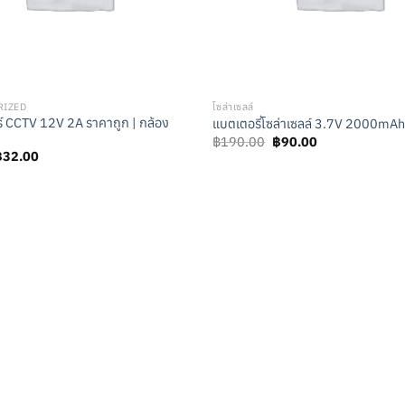
RIZED
โซล่าเซลล์
์ CCTV 12V 2A ราคาถูก | กล้อง
แบตเตอรี่โซล่าเซลล์ 3.7V 2000mAh
Original
Current
฿
190.00
฿
90.00
price
price
riginal
Current
฿
32.00
was:
is:
rice
price
฿190.00.
฿90.00.
as:
is:
52.00.
฿32.00.