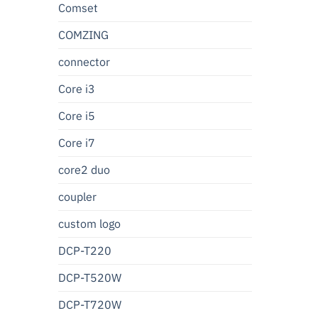
Comset
COMZING
connector
Core i3
Core i5
Core i7
core2 duo
coupler
custom logo
DCP-T220
DCP-T520W
DCP-T720W