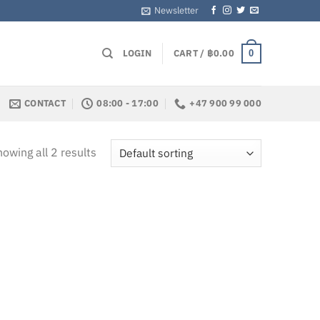
Newsletter
LOGIN
CART /
฿
0.00
0
CONTACT
08:00 - 17:00
+47 900 99 000
owing all 2 results