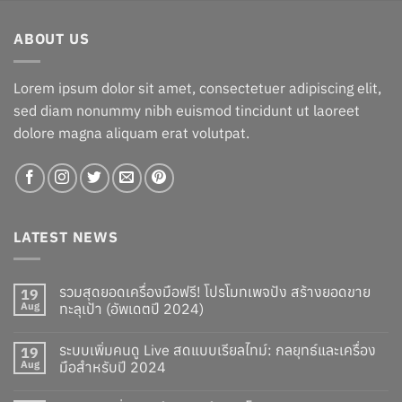
was:
is:
฿1,060.00.
฿960.00.
ABOUT US
Lorem ipsum dolor sit amet, consectetuer adipiscing elit,
sed diam nonummy nibh euismod tincidunt ut laoreet
dolore magna aliquam erat volutpat.
LATEST NEWS
รวมสุดยอดเครื่องมือฟรี! โปรโมทเพจปัง สร้างยอดขาย
19
Aug
ทะลุเป้า (อัพเดตปี 2024)
ระบบเพิ่มคนดู Live สดแบบเรียลไทม์: กลยุทธ์และเครื่อง
19
Aug
มือสำหรับปี 2024