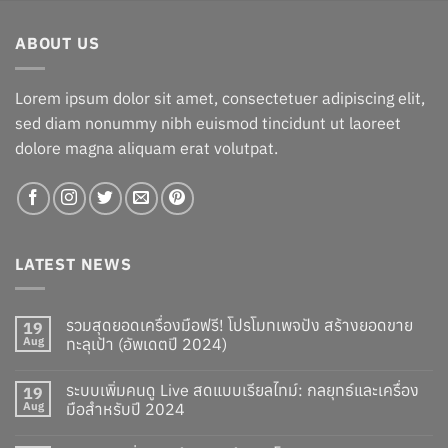
was:
is:
฿1,060.00.
฿960.00.
ABOUT US
Lorem ipsum dolor sit amet, consectetuer adipiscing elit,
sed diam nonummy nibh euismod tincidunt ut laoreet
dolore magna aliquam erat volutpat.
LATEST NEWS
รวมสุดยอดเครื่องมือฟรี! โปรโมทเพจปัง สร้างยอดขาย
19
Aug
ทะลุเป้า (อัพเดตปี 2024)
ระบบเพิ่มคนดู Live สดแบบเรียลไทม์: กลยุทธ์และเครื่อง
19
Aug
มือสำหรับปี 2024