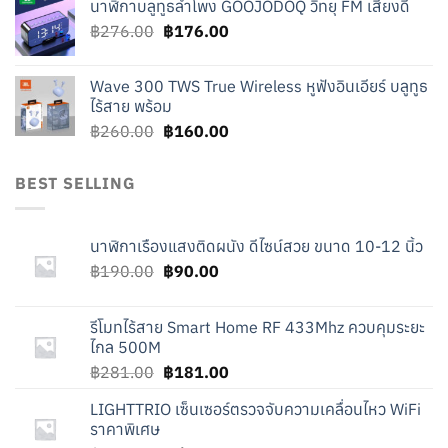
นาฬิกาบลูทูธลำโพง GOOJODOQ วิทยุ FM เสียงดี
was:
is:
Original
Current
฿
276.00
฿219.00.
฿
176.00
฿119.00.
price
price
was:
is:
Wave 300 TWS True Wireless หูฟังอินเอียร์ บลูทูธ
฿276.00.
฿176.00.
ไร้สาย พร้อม
Original
Current
฿
260.00
฿
160.00
price
price
was:
is:
BEST SELLING
฿260.00.
฿160.00.
นาฬิกาเรืองแสงติดผนัง ดีไซน์สวย ขนาด 10-12 นิ้ว
Original
Current
฿
190.00
฿
90.00
price
price
was:
is:
รีโมทไร้สาย Smart Home RF 433Mhz ควบคุมระยะ
฿190.00.
฿90.00.
ไกล 500M
Original
Current
฿
281.00
฿
181.00
price
price
LIGHTTRIO เซ็นเซอร์ตรวจจับความเคลื่อนไหว WiFi
was:
is:
ราคาพิเศษ
฿281.00.
฿181.00.