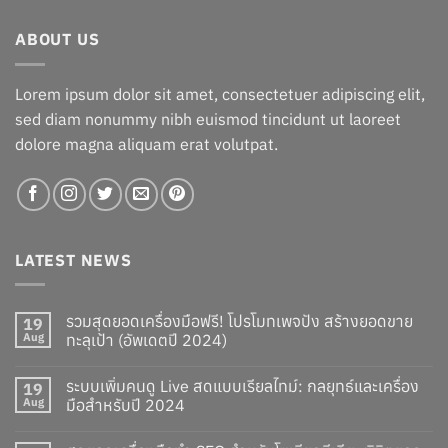
฿15.00.
฿14.00.
ABOUT US
Lorem ipsum dolor sit amet, consectetuer adipiscing elit,
sed diam nonummy nibh euismod tincidunt ut laoreet
dolore magna aliquam erat volutpat.
LATEST NEWS
รวมสุดยอดเครื่องมือฟรี! โปรโมทเพจปัง สร้างยอดขาย
19
Aug
ทะลุเป้า (อัพเดตปี 2024)
ระบบเพิ่มคนดู Live สดแบบเรียลไทม์: กลยุทธ์และเครื่อง
19
Aug
มือสำหรับปี 2024