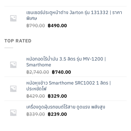
price
price
was:
is:
เซนเซอร์ประตูหน้าต่าง Jarton รุ่น 131332 | ราคา
฿339.00.
฿239.00.
พิเศษ
Original
Current
฿
790.00
฿
490.00
price
price
was:
is:
TOP RATED
฿790.00.
฿490.00.
หม้อทอดไร้น้ำมัน 3.5 ลิตร รุ่น MV-1200 |
Smarthome
Original
Current
฿
2,740.00
฿
740.00
price
price
หม้อหุงข้าว Smarthome SRC1002 1 ลิตร |
was:
is:
ประหยัดไฟ
฿2,740.00.
฿740.00.
Original
Current
฿
429.00
฿
329.00
price
price
เครื่องดูดฝุ่นรถยนต์ไร้สาย ดูดแรง พลังสูง
was:
is:
Original
Current
฿
339.00
฿429.00.
฿
239.00
฿329.00.
price
price
was:
is: