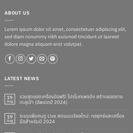
was:
is:
฿1,060.00.
฿960.00.
ABOUT US
Lorem ipsum dolor sit amet, consectetuer adipiscing elit,
sed diam nonummy nibh euismod tincidunt ut laoreet
dolore magna aliquam erat volutpat.
LATEST NEWS
รวมสุดยอดเครื่องมือฟรี! โปรโมทเพจปัง สร้างยอดขาย
19
Aug
ทะลุเป้า (อัพเดตปี 2024)
ระบบเพิ่มคนดู Live สดแบบเรียลไทม์: กลยุทธ์และเครื่อง
19
Aug
มือสำหรับปี 2024