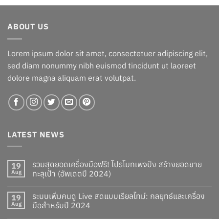
฿9.00.
฿8.00.
ABOUT US
Lorem ipsum dolor sit amet, consectetuer adipiscing elit,
sed diam nonummy nibh euismod tincidunt ut laoreet
dolore magna aliquam erat volutpat.
LATEST NEWS
รวมสุดยอดเครื่องมือฟรี! โปรโมทเพจปัง สร้างยอดขาย
19
Aug
ทะลุเป้า (อัพเดตปี 2024)
ระบบเพิ่มคนดู Live สดแบบเรียลไทม์: กลยุทธ์และเครื่อง
19
Aug
มือสำหรับปี 2024