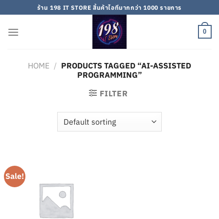
Skip
ร้าน 198 IT STORE สิ้นค้าไอทีมากกว่า 1000 รายการ
to
content
0
HOME
/
PRODUCTS TAGGED “AI-ASSISTED
PROGRAMMING”
FILTER
Sale!