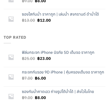
Original
Current
฿
9.00
฿
8.00
price
price
was:
is:
ซองใสกันน้ำ ราคาถูก | เล่นน้ำ สงกรานต์ ดำน้ำได้
฿9.00.
฿8.00.
Original
Current
฿
13.00
฿
12.00
price
price
was:
is:
฿13.00.
฿12.00.
TOP RATED
ฟิล์มกระจก iPhone นิรภัย 5D เต็มจอ ราคาถูก
Original
Current
฿
25.00
฿
23.00
price
price
was:
is:
กระจกกันรอย 9D iPhone | คุ้มครองเต็มจอ ราคาถูก
฿25.00.
฿23.00.
Original
Current
฿
7.00
฿
6.00
price
price
was:
is:
ซองกันน้ำคาดเอว ถ่ายรูปใต้น้ำได้ | ส่งไวในไทย
฿7.00.
฿6.00.
Original
Current
฿
9.00
฿
8.00
price
price
was:
is: