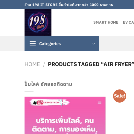
Skip
ร้าน 198 IT STORE สิ้นค้าไอทีมากกว่า 1000 รายการ
to
content
SMART HOME
EV C
Categories
HOME
/
PRODUCTS TAGGED “AIR FRYER
ปั๊มไลค์ อัพยอดติดตาม
Sale!