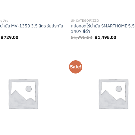
ในบ้าน
UNCATEGORIZED
้น้ำมัน MV-1350 3.5 ลิตร รับประกัน
หม้อทอดไร้น้ำมัน SMARTHOME 5.5L
1407 สีดำ
Original
Current
Original
Current
฿
729.00
฿
1,795.00
฿
1,495.00
price
price
price
price
was:
is:
was:
is:
฿829.00.
฿729.00.
฿1,795.00.
฿1,495.0
Sale!