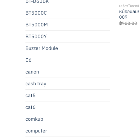
BT-D60BK
เครื่องใช้ภาย
หม้ออบลมร
BT5000C
009
฿
708.00
BT5000M
BT5000Y
Buzzer Module
C6
canon
cash tray
cat5
cat6
comkub
computer