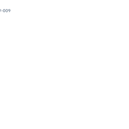
MV-009