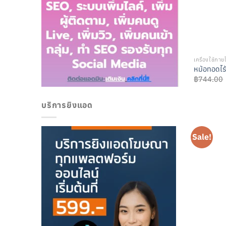
เครื่องใช้ภาย
หม้อทอดไร้
฿
744.00
บริการยิงแอด
Sale!