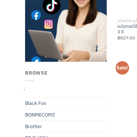
เครื่องใช้ภาย
หม้อทอดไร
3 ปี
฿
829.00
Sale!
BROWSE
Black Fox
BONMECOM2
Brother