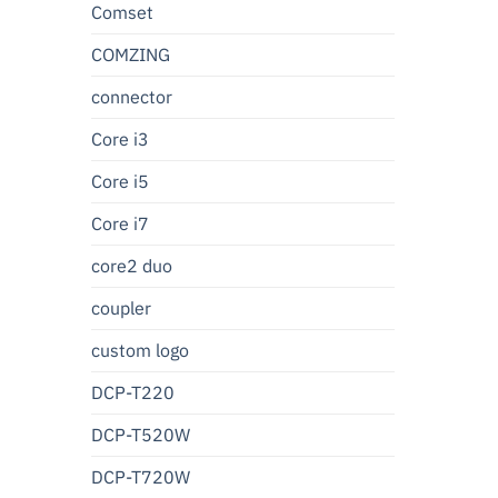
Comset
COMZING
connector
Core i3
Core i5
Core i7
core2 duo
coupler
custom logo
DCP-T220
DCP-T520W
DCP-T720W