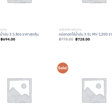
ในบ้าน
เครื่องใช้ภายในบ้าน
น้ำมัน 3.5 ลิตร ราคาสุดคุ้ม
หม้อทอดไร้น้ำมัน 3.5L MV-1200 ร
Original
Current
Original
Current
฿
694.00
฿
778.00
฿
728.00
price
price
price
price
was:
is:
was:
is:
฿744.00.
฿694.00.
฿778.00.
฿728.00.
Sale!