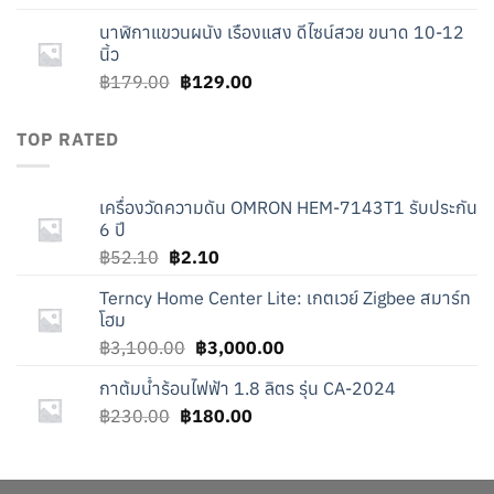
was:
is:
นาฬิกาแขวนผนัง เรืองแสง ดีไซน์สวย ขนาด 10-12
฿230.00.
฿180.00.
นิ้ว
Original
Current
฿
179.00
฿
129.00
price
price
was:
is:
TOP RATED
฿179.00.
฿129.00.
เครื่องวัดความดัน OMRON HEM-7143T1 รับประกัน
6 ปี
Original
Current
฿
52.10
฿
2.10
price
price
Terncy Home Center Lite: เกตเวย์ Zigbee สมาร์ท
was:
is:
โฮม
฿52.10.
฿2.10.
Original
Current
฿
3,100.00
฿
3,000.00
price
price
กาต้มน้ำร้อนไฟฟ้า 1.8 ลิตร รุ่น CA-2024
was:
is:
Original
Current
฿
230.00
฿
180.00
฿3,100.00.
฿3,000.00.
price
price
was:
is:
฿230.00.
฿180.00.