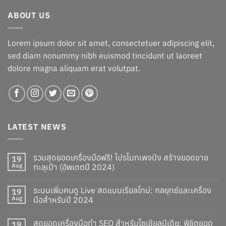
ABOUT US
Lorem ipsum dolor sit amet, consectetuer adipiscing elit,
sed diam nonummy nibh euismod tincidunt ut laoreet
dolore magna aliquam erat volutpat.
LATEST NEWS
รวมสุดยอดเครื่องมือฟรี! โปรโมทเพจปัง สร้างยอดขาย
19
Aug
ทะลุเป้า (อัพเดตปี 2024)
ระบบเพิ่มคนดู Live สดแบบเรียลไทม์: กลยุทธ์และเครื่อง
19
Aug
มือสำหรับปี 2024
สุดยอดเครื่องมือทำ SEO สำหรับโซเชียลมีเดีย: พิชิตยอด
19