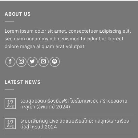
was:
is:
฿749.00.
฿629.00.
ABOUT US
Lorem ipsum dolor sit amet, consectetuer adipiscing elit,
sed diam nonummy nibh euismod tincidunt ut laoreet
dolore magna aliquam erat volutpat.
LATEST NEWS
รวมสุดยอดเครื่องมือฟรี! โปรโมทเพจปัง สร้างยอดขาย
19
Aug
ทะลุเป้า (อัพเดตปี 2024)
ระบบเพิ่มคนดู Live สดแบบเรียลไทม์: กลยุทธ์และเครื่อง
19
Aug
มือสำหรับปี 2024