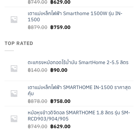
Original
Current
฿
749.00
฿
629.00
price
price
เตาแม่เหล็กไฟฟ้า Smarthome 1500W รุ่น IN-
was:
is:
1500
฿749.00.
฿629.00.
Original
Current
฿
879.00
฿
759.00
price
price
was:
is:
TOP RATED
฿879.00.
฿759.00.
ตะแกรงหม้อทอดไร้น้ำมัน SmartHome 2-5.5 ลิตร
Original
Current
฿
140.00
฿
90.00
price
price
was:
is:
เตาแม่เหล็กไฟฟ้า SMARTHOME IN-1500 ราคาสุด
฿140.00.
฿90.00.
คุ้ม
Original
Current
฿
878.00
฿
758.00
price
price
หม้อหุงข้าวดิจิตอล SMARTHOME 1.8 ลิตร รุ่น SM-
was:
is:
RCD903/904/905
฿878.00.
฿758.00.
Original
Current
฿
749.00
฿
629.00
price
price