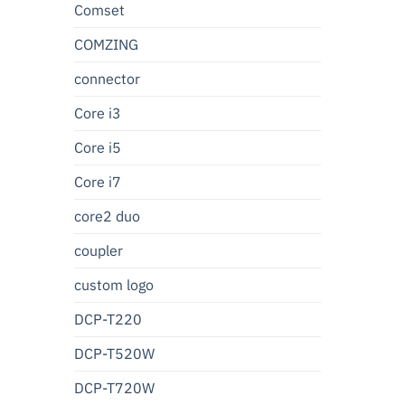
Comset
COMZING
connector
Core i3
Core i5
Core i7
core2 duo
coupler
custom logo
DCP-T220
DCP-T520W
DCP-T720W