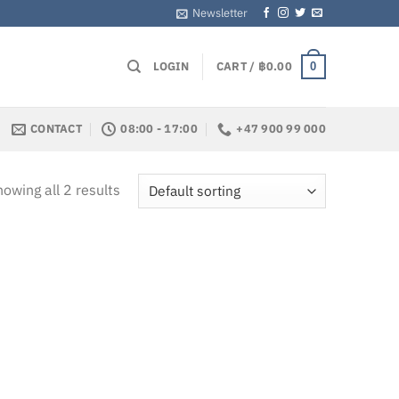
Newsletter
LOGIN
CART /
฿
0.00
0
CONTACT
08:00 - 17:00
+47 900 99 000
owing all 2 results