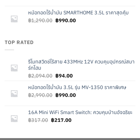
price
price
was:
is:
หม้อทอดไร้น้ำมัน SMARTHOME 3.5L ราคาสุดคุ้ม
฿317.00.
฿217.00.
Original
Current
฿
1,290.00
฿
990.00
price
price
was:
is:
฿1,290.00.
฿990.00.
TOP RATED
รีโมทสวิตช์ไร้สาย 433MHz 12V ควบคุมอุปกรณ์สมา
ร์ทโฮม
Original
Current
฿
2,094.00
฿
94.00
price
price
หม้อทอดไร้น้ำมัน 3.5L รุ่น MV-1350 ราคาพิเศษ
was:
is:
Original
Current
฿
2,990.00
฿2,094.00.
฿
990.00
฿94.00.
price
price
was:
is:
16A Mini WiFi Smart Switch: ควบคุมบ้านอัจฉริยะ
฿2,990.00.
฿990.00.
Original
Current
฿
317.00
฿
217.00
price
price
was:
is:
฿317.00.
฿217.00.