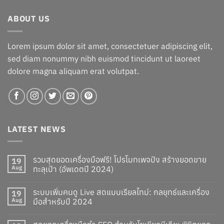
ABOUT US
Lorem ipsum dolor sit amet, consectetuer adipiscing elit,
sed diam nonummy nibh euismod tincidunt ut laoreet
dolore magna aliquam erat volutpat.
LATEST NEWS
รวมสุดยอดเครื่องมือฟรี! โปรโมทเพจปัง สร้างยอดขาย
19
Aug
ทะลุเป้า (อัพเดตปี 2024)
ระบบเพิ่มคนดู Live สดแบบเรียลไทม์: กลยุทธ์และเครื่อง
19
Aug
มือสำหรับปี 2024