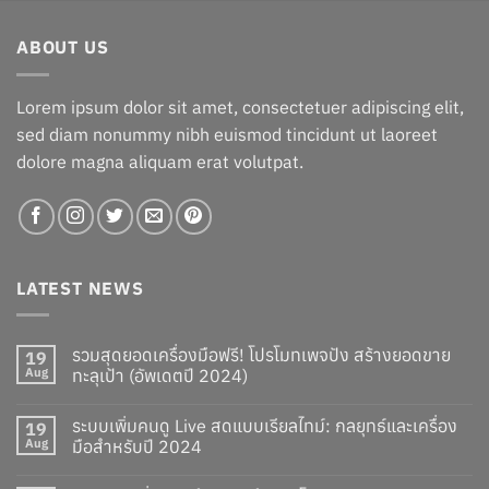
was:
is:
฿1,060.00.
฿960.00.
ABOUT US
Lorem ipsum dolor sit amet, consectetuer adipiscing elit,
sed diam nonummy nibh euismod tincidunt ut laoreet
dolore magna aliquam erat volutpat.
LATEST NEWS
รวมสุดยอดเครื่องมือฟรี! โปรโมทเพจปัง สร้างยอดขาย
19
Aug
ทะลุเป้า (อัพเดตปี 2024)
ระบบเพิ่มคนดู Live สดแบบเรียลไทม์: กลยุทธ์และเครื่อง
19
Aug
มือสำหรับปี 2024