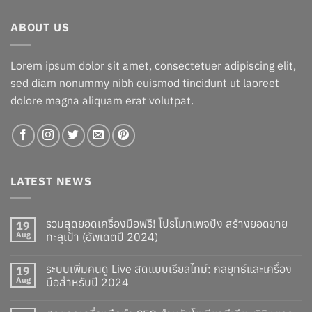
฿229.00.
฿179.00.
ABOUT US
Lorem ipsum dolor sit amet, consectetuer adipiscing elit,
sed diam nonummy nibh euismod tincidunt ut laoreet
dolore magna aliquam erat volutpat.
LATEST NEWS
รวมสุดยอดเครื่องมือฟรี! โปรโมทเพจปัง สร้างยอดขาย
19
Aug
ทะลุเป้า (อัพเดตปี 2024)
ระบบเพิ่มคนดู Live สดแบบเรียลไทม์: กลยุทธ์และเครื่อง
19
Aug
มือสำหรับปี 2024