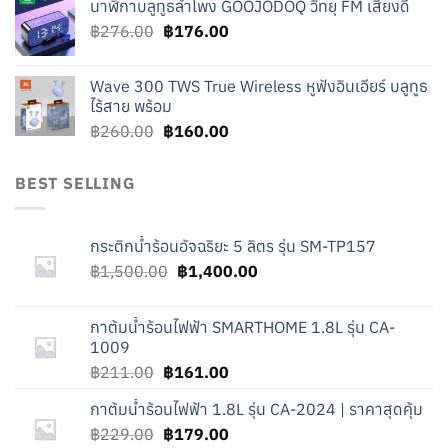
นาฬิกาบลูทูธลำโพง GOOJODOQ วิทยุ FM เสียงดี
was:
is:
Original
Current
฿
276.00
฿219.00.
฿
176.00
฿119.00.
price
price
was:
is:
Wave 300 TWS True Wireless หูฟังอินเอียร์ บลูทูธ
฿276.00.
฿176.00.
ไร้สาย พร้อม
Original
Current
฿
260.00
฿
160.00
price
price
was:
is:
BEST SELLING
฿260.00.
฿160.00.
กระติกน้ำร้อนอัจฉริยะ 5 ลิตร รุ่น SM-TP157
Original
Current
฿
1,500.00
฿
1,400.00
price
price
was:
is:
กาต้มน้ำร้อนไฟฟ้า SMARTHOME 1.8L รุ่น CA-
฿1,500.00.
฿1,400.00.
1009
Original
Current
฿
211.00
฿
161.00
price
price
กาต้มน้ำร้อนไฟฟ้า 1.8L รุ่น CA-2024 | ราคาสุดคุ้ม
was:
is:
Original
Current
฿
229.00
฿211.00.
฿
179.00
฿161.00.