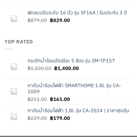
price
price
was:
is:
พัดลมปรับระดับ 16 นิ้ว รุ่น SF16A | รับประกัน 3 ปี
฿229.00.
฿179.00.
Original
Current
฿
879.00
฿
829.00
price
price
was:
is:
฿879.00.
฿829.00.
TOP RATED
กระติกน้ำร้อนอัจฉริยะ 5 ลิตร รุ่น SM-TP157
Original
Current
฿
1,500.00
฿
1,400.00
price
price
was:
is:
กาต้มน้ำร้อนไฟฟ้า SMARTHOME 1.8L รุ่น CA-
฿1,500.00.
฿1,400.00.
1009
Original
Current
฿
211.00
฿
161.00
price
price
กาต้มน้ำร้อนไฟฟ้า 1.8L รุ่น CA-2024 | ราคาสุดคุ้ม
was:
is:
Original
Current
฿
229.00
฿211.00.
฿
179.00
฿161.00.
price
price
was:
is: