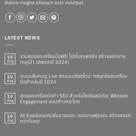
dolore magna aliquam erat volutpat.
LATEST NEWS
รวมสุดยอดเครื่องมือฟรี! โปรโมทเพจปัง สร้างยอดขาย
19
Aug
ทะลุเป้า (อัพเดตปี 2024)
ระบบเพิ่มคนดู Live สดแบบเรียลไทม์: กลยุทธ์และเครื่อง
19
Aug
มือสำหรับปี 2024
สุดยอดเครื่องมือทำ SEO สำหรับโซเชียลมีเดีย: พิชิตยอด
19
Aug
Engagement แบบก้าวกระโดด
AI ช่วยเขียนแคปชั่นขายของ: ยอดขายพุ่งแรง สร้างสรรค์
19
Aug
กว่าที่เคย!