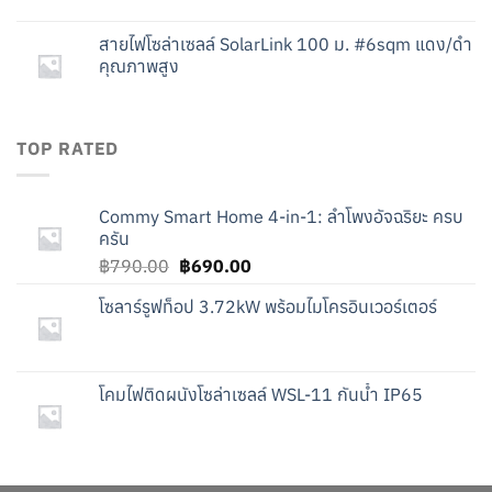
สายไฟโซล่าเซลล์ SolarLink 100 ม. #6sqm แดง/ดำ
คุณภาพสูง
TOP RATED
Commy Smart Home 4-in-1: ลำโพงอัจฉริยะ ครบ
ครัน
Original
Current
฿
790.00
฿
690.00
price
price
โซลาร์รูฟท็อป 3.72kW พร้อมไมโครอินเวอร์เตอร์
was:
is:
฿790.00.
฿690.00.
โคมไฟติดผนังโซล่าเซลล์ WSL-11 กันน้ำ IP65