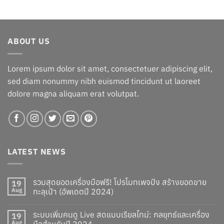
price
price
was:
is:
฿13.00.
฿12.00.
ABOUT US
Lorem ipsum dolor sit amet, consectetuer adipiscing elit,
sed diam nonummy nibh euismod tincidunt ut laoreet
dolore magna aliquam erat volutpat.
LATEST NEWS
รวมสุดยอดเครื่องมือฟรี! โปรโมทเพจปัง สร้างยอดขาย
19
Aug
ทะลุเป้า (อัพเดตปี 2024)
ระบบเพิ่มคนดู Live สดแบบเรียลไทม์: กลยุทธ์และเครื่อง
19
Aug