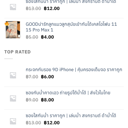
ซองใสกันน้ำ ราคาถูก | เล่นน้ำ สงกรานต์ ดำน้ำได้
฿9.00.
฿8.00.
Original
Current
฿
13.00
฿
12.00
price
price
was:
is:
GOOD
น่ารักลูกแมวลูกสุนัขเข้ากันได้เคสไอโฟน 11
฿13.00.
฿12.00.
15 Pro Max 1
Original
Current
฿
5.00
฿
4.00
price
price
was:
is:
TOP RATED
฿5.00.
฿4.00.
กระจกกันรอย 9D iPhone | คุ้มครองเต็มจอ ราคาถูก
Original
Current
฿
7.00
฿
6.00
price
price
was:
is:
ซองกันน้ำคาดเอว ถ่ายรูปใต้น้ำได้ | ส่งไวในไทย
฿7.00.
฿6.00.
Original
Current
฿
9.00
฿
8.00
price
price
was:
is:
ซองใสกันน้ำ ราคาถูก | เล่นน้ำ สงกรานต์ ดำน้ำได้
฿9.00.
฿8.00.
Original
Current
฿
13.00
฿
12.00