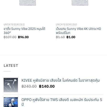
UNCATEGORIZED
UNCATEGORIZED
ขาตั้ง Sunny Vibe 2025 หมุนได้
เว็บแคม Sunny Vibe 4K Ultra HD
360°
พร้อมรีโมท
Original
Current
Original
Current
฿
107.00
฿
96.00
฿
1.60
฿
1.00
price
price
price
price
was:
is:
was:
is:
฿107.00.
฿96.00.
฿1.60.
฿1.00.
LATEST
KIVEE หูฟังมีสาย เสียงใส ไมค์คมชัด ในราคาสุดคุ้ม
Original
Current
฿
240.00
฿
140.00
price
price
was:
is:
OPPO หูฟังไร้สาย TWS เสียงดี เบสหนัก รับประกัน 5
฿240.00.
฿140.00.
ปี