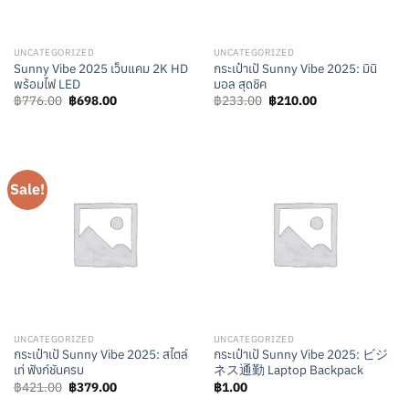
UNCATEGORIZED
UNCATEGORIZED
Sunny Vibe 2025 เว็บแคม 2K HD
กระเป๋าเป้ Sunny Vibe 2025: มินิ
พร้อมไฟ LED
มอล สุดชิค
Original
Current
Original
Current
฿
776.00
฿
698.00
฿
233.00
฿
210.00
price
price
price
price
was:
is:
was:
is:
฿776.00.
฿698.00.
฿233.00.
฿210.00.
Sale!
UNCATEGORIZED
UNCATEGORIZED
กระเป๋าเป้ Sunny Vibe 2025: สไตล์
กระเป๋าเป้ Sunny Vibe 2025: ビジ
เท่ ฟังก์ชันครบ
ネス通勤 Laptop Backpack
Original
Current
฿
421.00
฿
379.00
฿
1.00
price
price