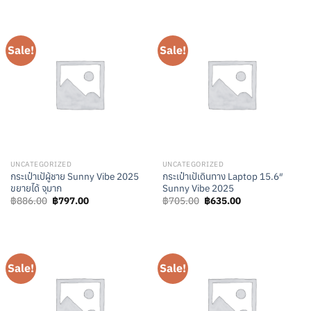
was:
is:
฿421.00.
฿379.00.
Sale!
Sale!
UNCATEGORIZED
UNCATEGORIZED
กระเป๋าเป้ผู้ชาย Sunny Vibe 2025
กระเป๋าเป้เดินทาง Laptop 15.6″
ขยายได้ จุมาก
Sunny Vibe 2025
Original
Current
Original
Current
฿
886.00
฿
797.00
฿
705.00
฿
635.00
price
price
price
price
was:
is:
was:
is:
฿886.00.
฿797.00.
฿705.00.
฿635.00.
Sale!
Sale!