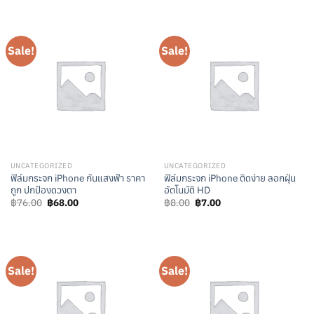
was:
is:
฿14.00.
฿13.00.
Sale!
Sale!
UNCATEGORIZED
UNCATEGORIZED
ฟิล์มกระจก iPhone กันแสงฟ้า ราคา
ฟิล์มกระจก iPhone ติดง่าย ลอกฝุ่น
ถูก ปกป้องดวงตา
อัตโนมัติ HD
Original
Current
Original
Current
฿
76.00
฿
68.00
฿
8.00
฿
7.00
price
price
price
price
was:
is:
was:
is:
฿76.00.
฿68.00.
฿8.00.
฿7.00.
Sale!
Sale!