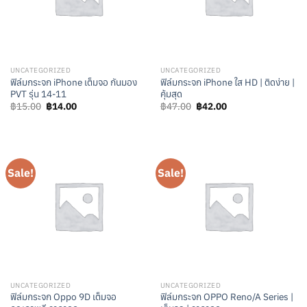
UNCATEGORIZED
UNCATEGORIZED
ฟิล์มกระจก iPhone เต็มจอ กันมอง
ฟิล์มกระจก iPhone ใส HD | ติดง่าย |
PVT รุ่น 14-11
คุ้มสุด
Original
Current
Original
Current
฿
15.00
฿
14.00
฿
47.00
฿
42.00
price
price
price
price
was:
is:
was:
is:
฿15.00.
฿14.00.
฿47.00.
฿42.00.
Sale!
Sale!
UNCATEGORIZED
UNCATEGORIZED
ฟิล์มกระจก Oppo 9D เต็มจอ
ฟิล์มกระจก OPPO Reno/A Series |