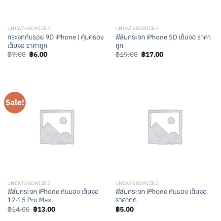
UNCATEGORIZED
UNCATEGORIZED
กระจกกันรอย 9D iPhone | คุ้มครอง
ฟิล์มกระจก iPhone 5D เต็มจอ ราคา
เต็มจอ ราคาถูก
ถูก
Original
Current
Original
Current
฿
7.00
฿
6.00
฿
19.00
฿
17.00
price
price
price
price
was:
is:
was:
is:
฿7.00.
฿6.00.
฿19.00.
฿17.00.
Sale!
UNCATEGORIZED
UNCATEGORIZED
ฟิล์มกระจก iPhone กันมอง เต็มจอ
ฟิล์มกระจก iPhone กันมอง เต็มจอ
12-15 Pro Max
ราคาถูก
Original
Current
฿
14.00
฿
13.00
฿
5.00
price
price