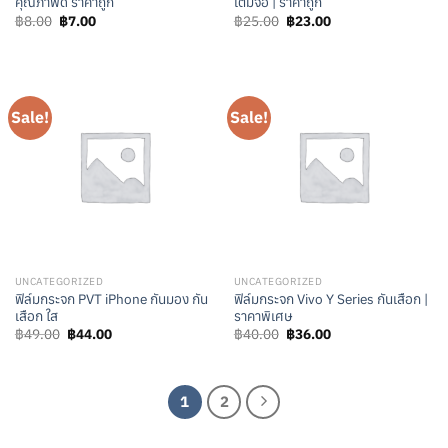
คุณภาพดี ราคาถูก
เต็มจอ | ราคาถูก
Original
Current
Original
Current
฿
8.00
฿
7.00
฿
25.00
฿
23.00
price
price
price
price
was:
is:
was:
is:
฿8.00.
฿7.00.
฿25.00.
฿23.00.
Sale!
Sale!
UNCATEGORIZED
UNCATEGORIZED
ฟิล์มกระจก PVT iPhone กันมอง กัน
ฟิล์มกระจก Vivo Y Series กันเสือก |
เสือก ใส
ราคาพิเศษ
Original
Current
Original
Current
฿
49.00
฿
44.00
฿
40.00
฿
36.00
price
price
price
price
was:
is:
was:
is:
฿49.00.
฿44.00.
฿40.00.
฿36.00.
1
2